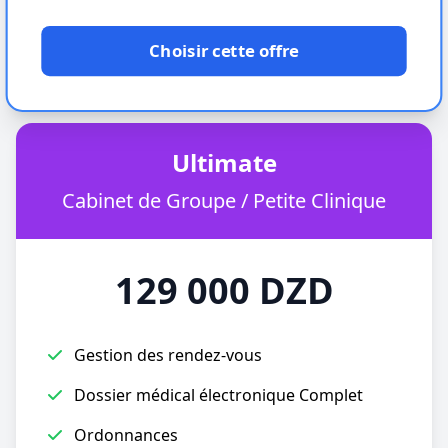
Choisir cette offre
Ultimate
Cabinet de Groupe / Petite Clinique
129 000 DZD
Gestion des rendez-vous
Dossier médical électronique Complet
Ordonnances