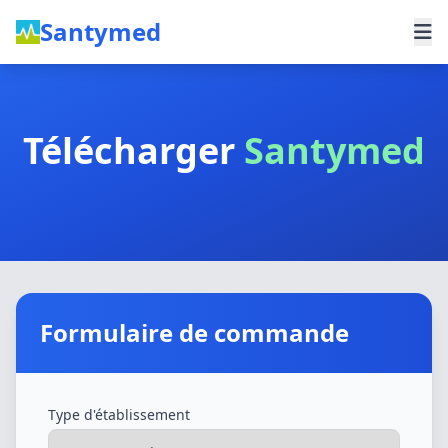
Santymed
Télécharger
Santymed
Formulaire de commande
Type d'établissement