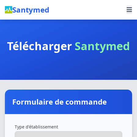
Santymed
Télécharger
Santymed
Formulaire de commande
Type d'établissement